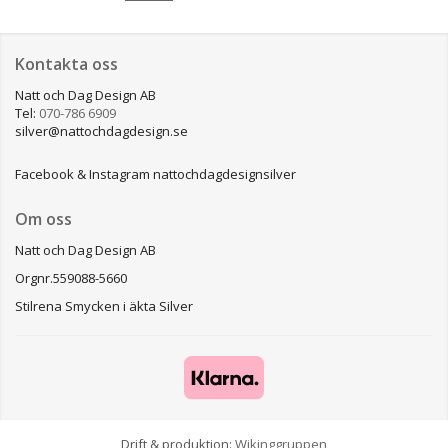
Kontakta oss
Natt och Dag Design AB
Tel:
070-786 6909
silver@nattochdagdesign.se
Facebook & Instagram nattochdagdesignsilver
Om oss
Natt och Dag Design AB
Orgnr.559088-5660
Stilrena Smycken i äkta Silver
Drift & produktion:
Wikinggruppen