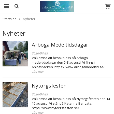
Startsida
Nyheter
Nyheter
Arboga Medeltidsdagar
2026-07-29
Välkomna att besöka oss på Arboga
medeltidsdagar den 5-8 augusti. Vi finns i
Ahlöfsparken. https://www.arbogamedeltid.se/
Läs mer
Nytorgsfesten
2026-07-29
Välkomna att besöka oss på Nytorgsfesten den 14-
16 augusti. Vi står på Katarina Bangata.
https://www.nytorgsfesten.se/
Läs mer