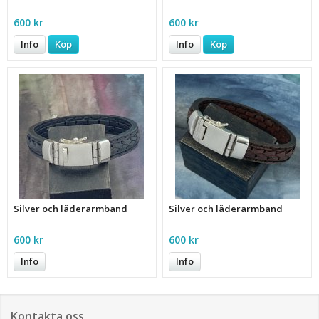
600 kr
600 kr
Info
Köp
Info
Köp
Silver och läderarmband
Silver och läderarmband
600 kr
600 kr
Info
Info
Kontakta oss