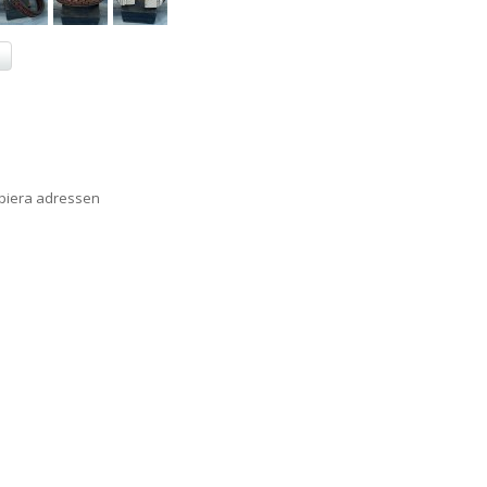
a
opiera adressen