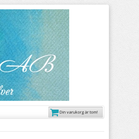
Din varukorg är tom!