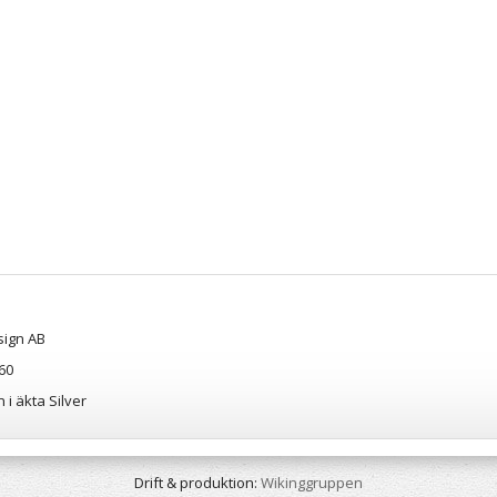
sign AB
60
 i äkta Silver
Drift & produktion:
Wikinggruppen