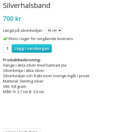
Silverhalsband
700 kr
Längd på silverkedjan
Finns i lager för omgående leverans
Lägg i varukorgen
Produktbeskrivning:
Hänge i äkta silver med hamrad yta
Silverkedja i äkta silver.
Silverkedjan och frakt inom Sverige ingår i priset.
Material: Sterling silver
Vikt: 9,8 gram
Mått: H: 3,7 cm B: 3,0 cm