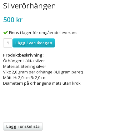
Silverörhängen
500 kr
Finns i lager för omgående leverans
Lägg i varukorgen
Produktbeskrivning:
Örhängen i äkta silver
Material: Sterling silver
Vikt: 2,0 gram per örhänge (4,0 gram paret)
Mått: H: 2,0 cm B: 2,0 cm
Diametern på örhängena mäts utan krok
Lägg i önskelista