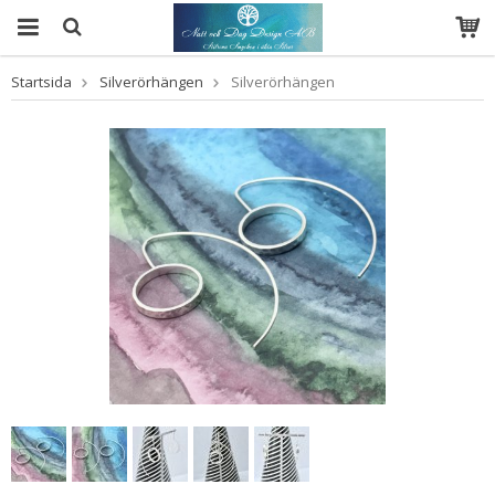
Startsida
Silverörhängen
Silverörhängen