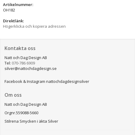
Artikelnummer:
OH182
Direktlänk:
Högerklicka och kopiera adressen
Kontakta oss
Natt och Dag Design AB
Tel:
070-786 6909
silver@nattochdagdesign.se
Facebook & Instagram nattochdagdesignsilver
Om oss
Natt och Dag Design AB
Orgnr.559088-5660
Stilrena Smycken i äkta Silver