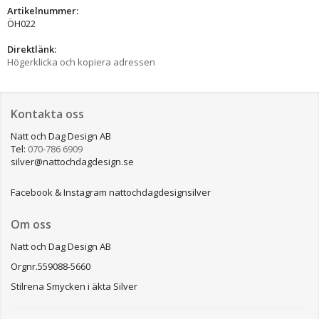
Artikelnummer:
ÖH022
Direktlänk:
Högerklicka och kopiera adressen
Kontakta oss
Natt och Dag Design AB
Tel:
070-786 6909
silver@nattochdagdesign.se
Facebook & Instagram nattochdagdesignsilver
Om oss
Natt och Dag Design AB
Orgnr.559088-5660
Stilrena Smycken i äkta Silver