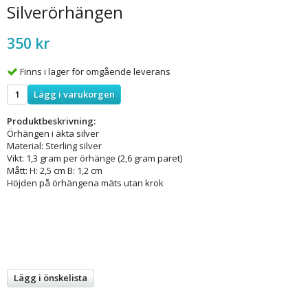
Silverörhängen
350 kr
Finns i lager för omgående leverans
Lägg i varukorgen
Produktbeskrivning:
Örhängen i äkta silver
Material: Sterling silver
Vikt: 1,3 gram per örhänge (2,6 gram paret)
Mått: H: 2,5 cm B: 1,2 cm
Höjden på örhängena mäts utan krok
Lägg i önskelista