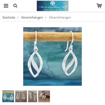
Startsida
Silverörhängen
Silverörhängen