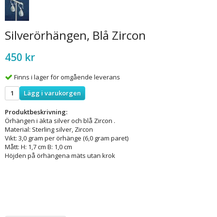
Silverörhängen, Blå Zircon
450 kr
Finns i lager för omgående leverans
Lägg i varukorgen
Produktbeskrivning:
Örhängen i äkta silver och blå Zircon .
Material: Sterling silver, Zircon
Vikt: 3,0 gram per örhänge (6,0 gram paret)
Mått: H: 1,7 cm B: 1,0 cm
Höjden på örhängena mäts utan krok