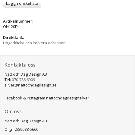
Lägg i önskelista
Artikelnummer:
OH120D
Direktlänk:
Högerklicka och kopiera adressen
Kontakta oss
Natt och Dag Design AB
Tel:
070-786 6909
silver@nattochdagdesign.se
Facebook & Instagram nattochdagdesignsilver
Om oss
Natt och Dag Design AB
Orgnr.559088-5660