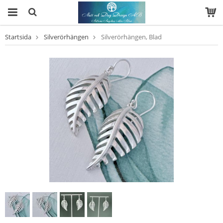
Startsida
Silverörhängen
Silverörhängen, Blad