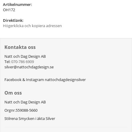
Artikelnummer:
OH172
Direktlänk:
Högerklicka och kopiera adressen
Kontakta oss
Natt och Dag Design AB
Tel:
070-786 6909
silver@nattochdagdesign.se
Facebook & Instagram nattochdagdesignsilver
Om oss
Natt och Dag Design AB
Orgnr.559088-5660
Stilrena Smycken i äkta Silver