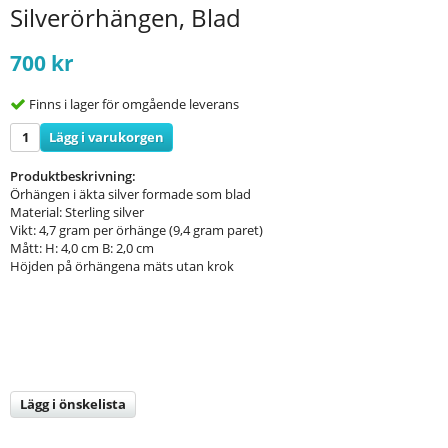
Silverörhängen, Blad
700 kr
Finns i lager för omgående leverans
Lägg i varukorgen
Produktbeskrivning:
Örhängen i äkta silver formade som blad
Material: Sterling silver
Vikt: 4,7 gram per örhänge (9,4 gram paret)
Mått: H: 4,0 cm B: 2,0 cm
Höjden på örhängena mäts utan krok
Lägg i önskelista