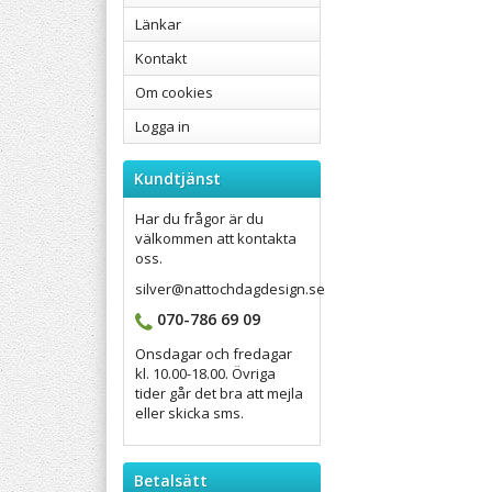
Länkar
Kontakt
Om cookies
Logga in
Kundtjänst
Har du frågor är du
välkommen att kontakta
oss.
silver@nattochdagdesign.se
070-786 69 09
Onsdagar och fredagar
kl. 10.00-18.00. Övriga
tider går det bra att mejla
eller skicka sms.
Betalsätt