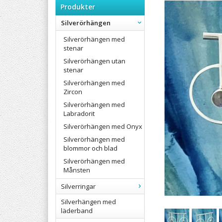
Produkter
Silverörhängen
Silverörhängen med
stenar
Silverörhängen utan
stenar
Silverörhängen med
Zircon
Silverörhängen med
Labradorit
Silverörhängen med Onyx
Silverörhängen med
blommor och blad
Silverörhängen med
Månsten
Silverringar
Silverhängen med
läderband