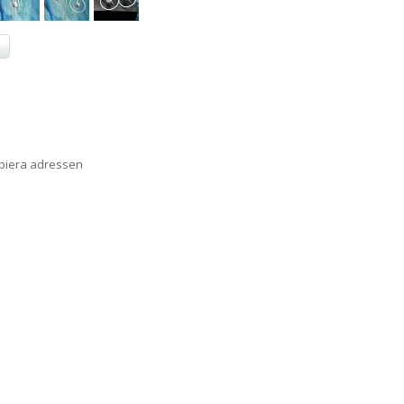
a
opiera adressen