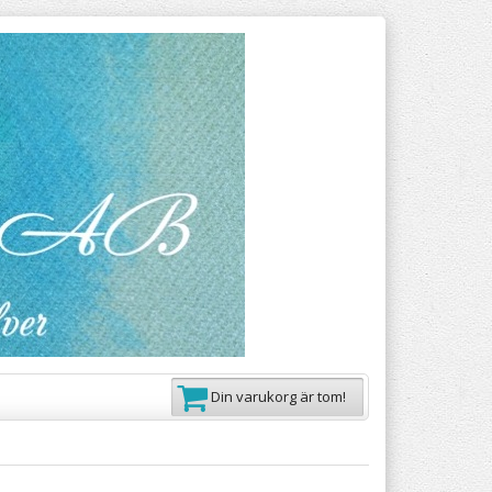
Din varukorg är tom!