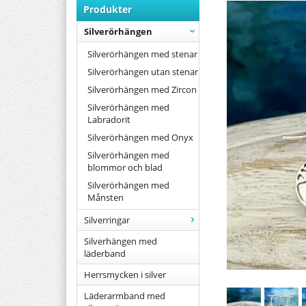
Produkter
Silverörhängen
Silverörhängen med stenar
Silverörhängen utan stenar
Silverörhängen med Zircon
Silverörhängen med
Labradorit
Silverörhängen med Onyx
Silverörhängen med
blommor och blad
Silverörhängen med
Månsten
Silverringar
Silverhängen med
läderband
Herrsmycken i silver
Läderarmband med