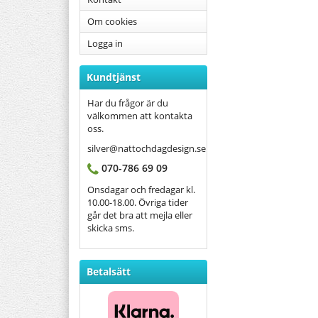
Om cookies
Logga in
Kundtjänst
Har du frågor är du
välkommen att kontakta
oss.
silver@nattochdagdesign.se
070-786 69 09
Onsdagar och fredagar kl.
10.00-18.00. Övriga tider
går det bra att mejla eller
skicka sms.
Betalsätt