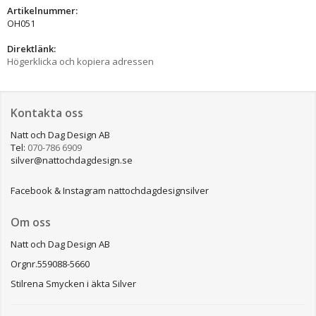
Artikelnummer:
OH051
Direktlänk:
Högerklicka och kopiera adressen
Kontakta oss
Natt och Dag Design AB
Tel:
070-786 6909
silver@nattochdagdesign.se
Facebook & Instagram nattochdagdesignsilver
Om oss
Natt och Dag Design AB
Orgnr.559088-5660
Stilrena Smycken i äkta Silver