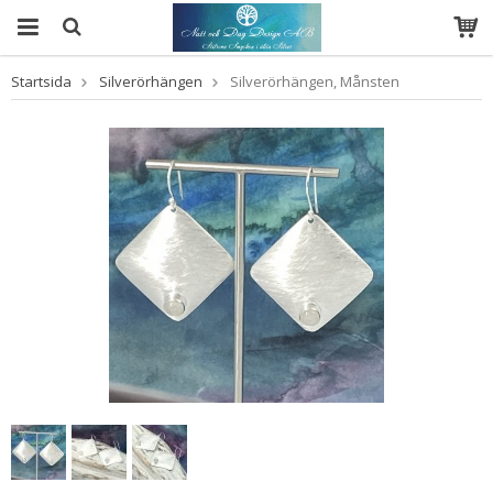
Startsida
Silverörhängen
Silverörhängen, Månsten