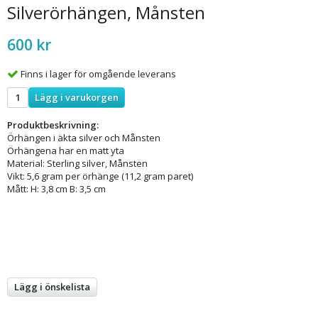
Silverörhängen, Månsten
600 kr
Finns i lager för omgående leverans
Lägg i varukorgen
Produktbeskrivning:
Örhängen i äkta silver och Månsten
Örhängena har en matt yta
Material: Sterling silver, Månsten
Vikt: 5,6 gram per örhänge (11,2 gram paret)
Mått: H: 3,8 cm B: 3,5 cm
Lägg i önskelista