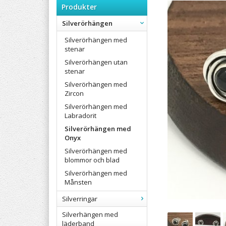
Produkter
Silverörhängen
Silverörhängen med
stenar
Silverörhängen utan
stenar
Silverörhängen med
Zircon
Silverörhängen med
Labradorit
Silverörhängen med
Onyx
Silverörhängen med
blommor och blad
Silverörhängen med
Månsten
Silverringar
Silverhängen med
läderband