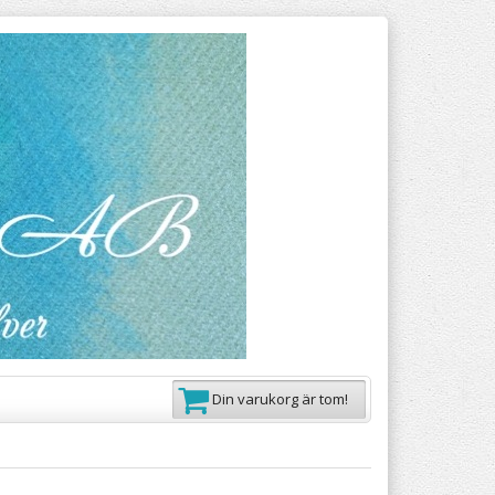
Din varukorg är tom!