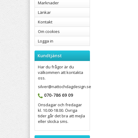
Marknader
Länkar
Kontakt
Om cookies
Logga in
Kundtjänst
Har du frågor är du
välkommen att kontakta
oss.
silver@nattochdagdesign.se
070-786 69 09
Onsdagar och fredagar
kl. 10.00-18.00. Övriga
tider går det bra att mejla
eller skicka sms.