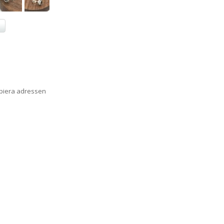
a
opiera adressen