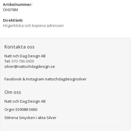
Artikelnummer:
ÖH076M
Direktlänk:
Högerklicka och kopiera adressen
Kontakta oss
Natt och Dag Design AB
Tel:
070-786 6909
silver@nattochdagdesign.se
Facebook & Instagram nattochdagdesignsilver
Om oss
Natt och Dag Design AB
Orgnr.559088-5660
Stilrena Smycken i äkta Silver