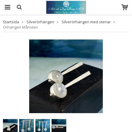
Startsida
Silverörhängen
Silverörhängen med stenar
Örhängen Månsten