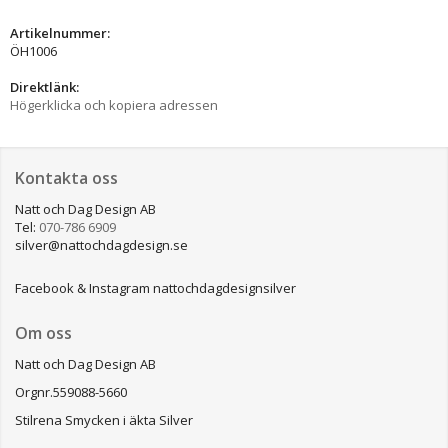
Artikelnummer:
ÖH1006
Direktlänk:
Högerklicka och kopiera adressen
Kontakta oss
Natt och Dag Design AB
Tel:
070-786 6909
silver@nattochdagdesign.se
Facebook & Instagram nattochdagdesignsilver
Om oss
Natt och Dag Design AB
Orgnr.559088-5660
Stilrena Smycken i äkta Silver