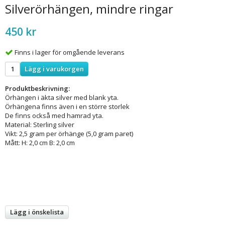
Silverörhängen, mindre ringar
450 kr
Finns i lager för omgående leverans
Lägg i varukorgen
Produktbeskrivning:
Örhängen i äkta silver med blank yta.
Örhängena finns även i en större storlek
De finns också med hamrad yta.
Material: Sterling silver
Vikt: 2,5 gram per örhänge (5,0 gram paret)
Mått: H: 2,0 cm B: 2,0 cm
Lägg i önskelista