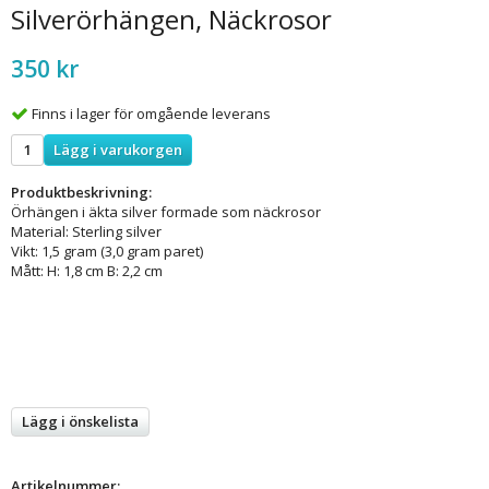
Silverörhängen, Näckrosor
350 kr
Finns i lager för omgående leverans
Lägg i varukorgen
Produktbeskrivning:
Örhängen i äkta silver formade som näckrosor
Material: Sterling silver
Vikt: 1,5 gram (3,0 gram paret)
Mått: H: 1,8 cm B: 2,2 cm
Lägg i önskelista
Artikelnummer: