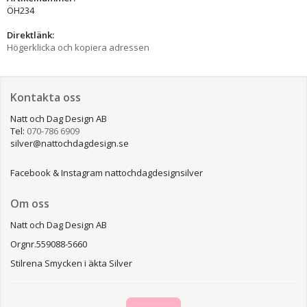
ÖH234
Direktlänk:
Högerklicka och kopiera adressen
Kontakta oss
Natt och Dag Design AB
Tel:
070-786 6909
silver@nattochdagdesign.se
Facebook & Instagram nattochdagdesignsilver
Om oss
Natt och Dag Design AB
Orgnr.559088-5660
Stilrena Smycken i äkta Silver