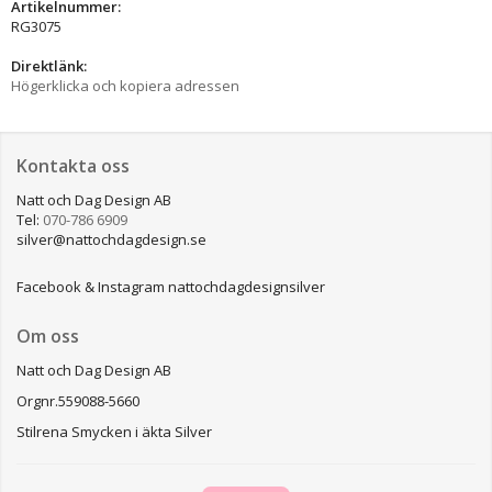
Artikelnummer:
RG3075
Direktlänk:
Högerklicka och kopiera adressen
Kontakta oss
Natt och Dag Design AB
Tel:
070-786 6909
silver@nattochdagdesign.se
Facebook & Instagram nattochdagdesignsilver
Om oss
Natt och Dag Design AB
Orgnr.559088-5660
Stilrena Smycken i äkta Silver