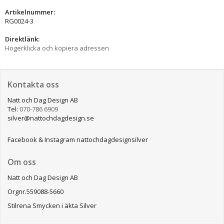
Artikelnummer:
RG0024-3
Direktlänk:
Högerklicka och kopiera adressen
Kontakta oss
Natt och Dag Design AB
Tel:
070-786 6909
silver@nattochdagdesign.se
Facebook & Instagram nattochdagdesignsilver
Om oss
Natt och Dag Design AB
Orgnr.559088-5660
Stilrena Smycken i äkta Silver