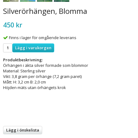
Silverörhängen, Blomma
450 kr
Finns i lager för omgående leverans
Lägg i varukorgen
Produktbeskrivning:
Örhängen i äkta silver formade som blommor
Material: Sterling silver
Vikt: 3,8 gram per örhänge (7,2 gram paret)
Mått: H: 3,2 cm B: 2,0 cm
Höjden mäts utan örhängets krok
Lägg i önskelista