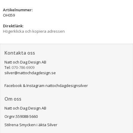
Artikelnummer:
OH059
Direktlänk:
Högerklicka och kopiera adressen
Kontakta oss
Natt och Dag Design AB
Tel:
070-786 6909
silver@nattochdagdesign.se
Facebook & Instagram nattochdagdesignsilver
Om oss
Natt och Dag Design AB
Orgnr.559088-5660
Stilrena Smycken i äkta Silver