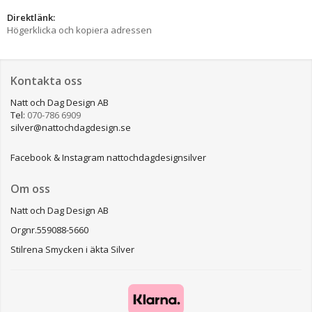
Direktlänk:
Högerklicka och kopiera adressen
Kontakta oss
Natt och Dag Design AB
Tel:
070-786 6909
silver@nattochdagdesign.se
Facebook & Instagram nattochdagdesignsilver
Om oss
Natt och Dag Design AB
Orgnr.559088-5660
Stilrena Smycken i äkta Silver