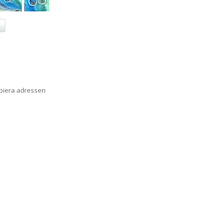
a
opiera adressen