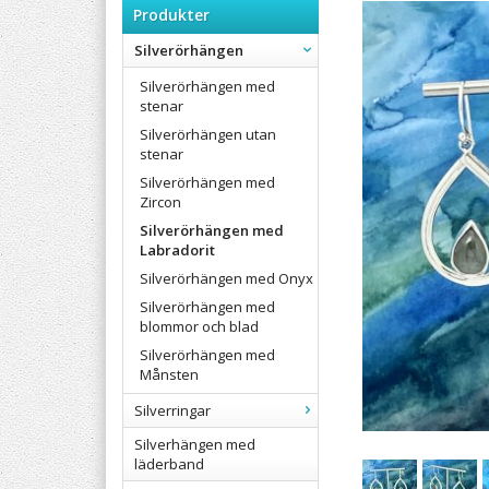
Produkter
Silverörhängen
Silverörhängen med
stenar
Silverörhängen utan
stenar
Silverörhängen med
Zircon
Silverörhängen med
Labradorit
Silverörhängen med Onyx
Silverörhängen med
blommor och blad
Silverörhängen med
Månsten
Silverringar
Silverhängen med
läderband