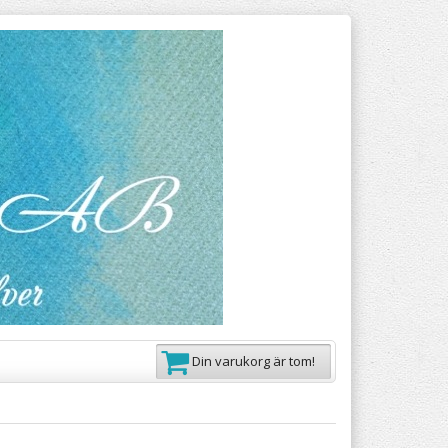
Din varukorg är tom!