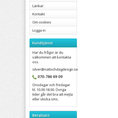
Länkar
Kontakt
Om cookies
Logga in
Kundtjänst
Har du frågor är du
välkommen att kontakta
oss.
silver@nattochdagdesign.se
070-786 69 09
Onsdagar och fredagar
kl. 10.00-18.00. Övriga
tider går det bra att mejla
eller skicka sms.
Betalsätt